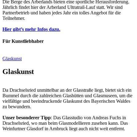
Die Berge des Arberlands bieten eine sportliche Herausforderung.
Jährlich findet hier der Arberland Ultratrail-Lauf statt. Wir sind
Partnerbetrieb und haben jedes Jahr ein tolles Angebot für die
Teilnehmer.
Hier gibt’s mehr Infos dazu.
Für Kunstliebhaber
Glaskunst
Glaskunst
Da Drachselsried unmittelbar an der Glasstraße liegt, bietet sich ein
Bummel durch die zahlreichen Glashütten und Glasmuseen, um die
vielfältige und beeindruckende Glaskunst des Bayerischen Waldes
zu bewundern.
Unser besonderer Tipp
: Das Glasstudio von Andreas Fuchs in
Drachselsried, wo man beim Glasmodellieren zusehen kann. Das
Weinfurtner Glasdorf in Arnbruck liegt auch nicht weit entfernt.