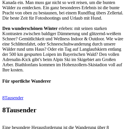
Kanada ein. Man muss gar nicht so weit reisen, um die bunten
Wälder zu entdecken. Ein ganz besonderes Erlebnis ist die bunte
Pracht von oben zu bestaunen, bei einem Rundflug übers Zellertal.
Die beste Zeit für Fotoshootings und Urlaub mit Hund.
Den wunderschönen Winter
erleben: mit seinen starken
Kontrasten zwischen baldiger Dämmerung und glitzernd-weißem
Schnee? Gemütlichkeit und Wellness Indoor & Outdoor. Wie wäre
eine Schlittenfahrt, oder Schneeschuhwanderung durch unsere
Wälder rund ums Haus? Oder ein Tag auf Langlaufskiern entlang
der 500 km gespurten Loipen im Bayerischen Wald? Den vollen
Adrenalin-Kick gibt’s beim Alpin Ski im Skigebiet am Großen
Arber. Biathlonfans kommen im Hohenzollern-Skistadion voll auf
Ihre kosten.
Für sportliche Wanderer
8Tausender
8Tausender
Eine besondere Herausforderung ist die Wanderung über 8