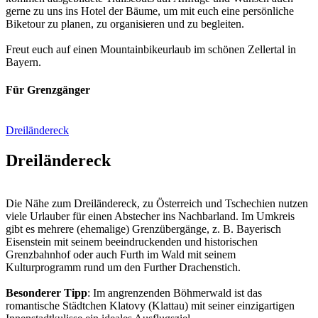
gerne zu uns ins Hotel der Bäume, um mit euch eine persönliche
Biketour zu planen, zu organisieren und zu begleiten.
Freut euch auf einen Mountainbikeurlaub im schönen Zellertal in
Bayern.
Für Grenzgänger
Dreiländereck
Dreiländereck
Die Nähe zum Dreiländereck, zu Österreich und Tschechien nutzen
viele Urlauber für einen Abstecher ins Nachbarland. Im Umkreis
gibt es mehrere (ehemalige) Grenzübergänge, z. B. Bayerisch
Eisenstein mit seinem beeindruckenden und historischen
Grenzbahnhof oder auch Furth im Wald mit seinem
Kulturprogramm rund um den Further Drachenstich.
Besonderer Tipp
: Im angrenzenden Böhmerwald ist das
romantische Städtchen Klatovy (Klattau) mit seiner einzigartigen