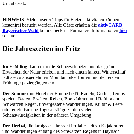
Urlaubszeit...
HINWEIS
: Viele unserer Tipps für Freizeitaktivitäten können
kostenfrei besucht werden. Alle Gäste erhalten die
aktivCARD
Bayerischer Wald
beim Check-in. Für nähere Informationen
hier
schauen.
Die Jahreszeiten im Fritz
Im Frühling
: kann man die Schneeschmelze und das grüne
Erwachen der Natur erleben und nach einem langen Winterschlaf
lädt sie zu ausgedehnten Mountainbike Touren und den ersten
Frühlingsspaziergängen ein.
Der Sommer
im Hotel der Bäume heißt: Radeln, Golfen, Tennis
spielen, Baden, Fischen, Reiten, Bootsfahrten und Rafting am
Schwarzen Regen, unvergessene Wanderungen, Kultur & Feste
oder erlebnisreiche Tagesausflüge zu den vielen
Sehenswürdigkeiten in der näheren Umgebung.
Der Herbst,
die farbigste Jahreszeit im Jahr: lädt zu Kajaktouren
und Wanderungen entlang des Schwarzen Regens in Bayrisch