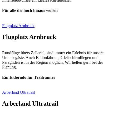
Innenstadtkulisse ein ideales Ausflugsziel.
Für alle die hoch hinaus wollen
Flugplatz Arnbruck
Flugplatz Arnbruck
Rundflüge übers Zellertal, sind immer ein Erlebnis für unsere
Urlaubsgäste. Auch Ballonfahrten, Gleitschirmfliegen und
Paragliden ist in der Region möglich. Wir helfen gern bei der
Planung.
Ein Eldorado für Trailrunner
Arberland Ultratrail
Arberland Ultratrail