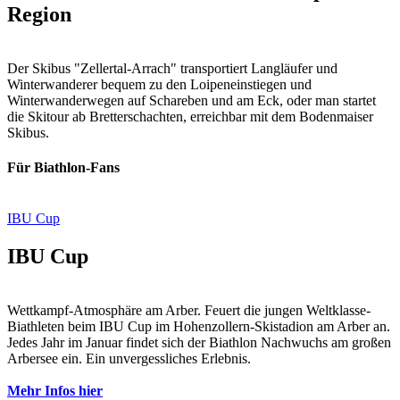
Region
Der Skibus "Zellertal-Arrach" transportiert Langläufer und
Winterwanderer bequem zu den Loipeneinstiegen und
Winterwanderwegen auf Schareben und am Eck, oder man startet
die Skitour ab Bretterschachten, erreichbar mit dem Bodenmaiser
Skibus.
Für Biathlon-Fans
IBU Cup
IBU Cup
Wettkampf-Atmosphäre am Arber. Feuert die jungen Weltklasse-
Biathleten beim IBU Cup im Hohenzollern-Skistadion am Arber an.
Jedes Jahr im Januar findet sich der Biathlon Nachwuchs am großen
Arbersee ein. Ein unvergessliches Erlebnis.
Mehr Infos hier