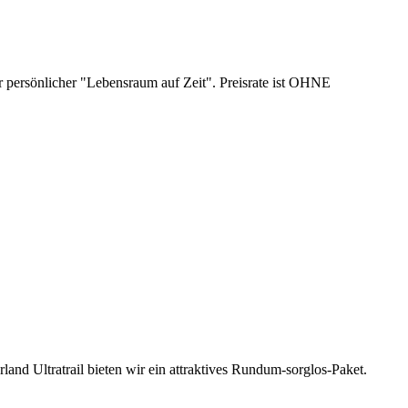
rsönlicher "Lebensraum auf Zeit". Preisrate ist OHNE
nd Ultratrail bieten wir ein attraktives Rundum-sorglos-Paket.