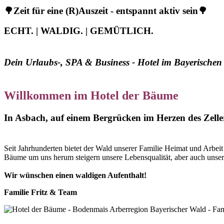
🌳Zeit für eine (R)Auszeit - entspannt aktiv sein🌳
ECHT. | WALDIG. | GEMÜTLICH.
Dein Urlaubs-, SPA & Business - Hotel im Bayerischen
Willkommen im
Hotel der Bäume
In Asbach, auf einem Bergrücken im Herzen des Zellert
Seit Jahrhunderten bietet der Wald unserer Familie Heimat und Arbeit
Bäume um uns herum steigern unsere Lebensqualität, aber auch unse
Wir wünschen einen waldigen Aufenthalt!
Familie Fritz & Team