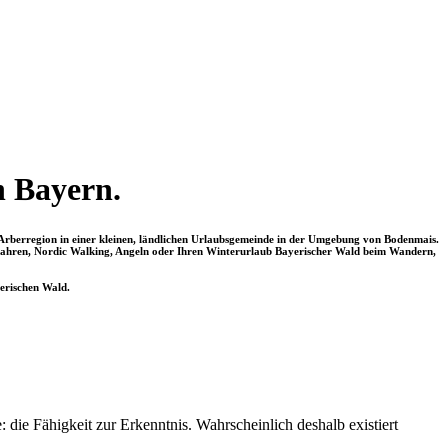
n Bayern.
 Arberregion in einer kleinen, ländlichen Urlaubsgemeinde in der Umgebung von Bodenmais.
fahren, Nordic Walking, Angeln oder Ihren Winterurlaub Bayerischer Wald beim Wandern,
erischen Wald.
 die Fähigkeit zur Erkenntnis. Wahrscheinlich deshalb existiert