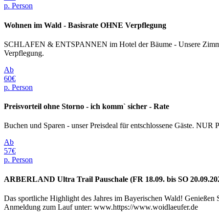
p. Person
Wohnen im Wald - Basisrate OHNE Verpflegung
SCHLAFEN & ENTSPANNEN im Hotel der Bäume - Unsere Zimmer, bena
Verpflegung.
Ab
60€
p. Person
Preisvorteil ohne Storno - ich komm` sicher - Rate
Buchen und Sparen - unser Preisdeal für entschlossene Gäste. NUR
Ab
57€
p. Person
ARBERLAND Ultra Trail Pauschale (FR 18.09. bis SO 20.09.20
Das sportliche Highlight des Jahres im Bayerischen Wald! Genießen S
Anmeldung zum Lauf unter: www.https://www.woidlaeufer.de