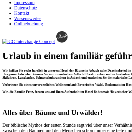
Impressum
Datenschutz
Kontakt
Wissenswertes
Onlinebuchung
Urlaub in einem familiär gefüh
Wir heißen Sie recht herzlich in unserem Hotel der Bäume in Asbach nahe Drachselsried i
Das ganze Jahr über können Sie im romantischen Zellertal Kraft tanken und sich erhole
Skifahren, Langlaufen, Schneeschuhwandern in Asbach und entdecken Sie die malerische L
Verbringen Sie einen unvergesslichen Wellnessurlaub Bayerischer Wald / Bodenmais im Hot
Wir, die Familie Fritz, freuen uns auf Ihren Aufenthalt im Hotel Bodenmais /Bayerischer W
Alles über Bäume und Urwälder!
Der biblische Mythos der ersten Stunde sagt viel über unser Verhältni
zwischen den Bäumen und den Menschen schon immer eine tiefe und