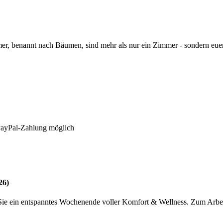
nnt nach Bäumen, sind mehr als nur ein Zimmer - sondern euer pe
 PayPal-Zahlung möglich
26)
ie ein entspanntes Wochenende voller Komfort & Wellness. Zum Arberla